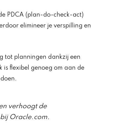
n de PDCA (plan-do-check-act)
rdoor elimineer je verspilling en
g tot planningen dankzij een
k is flexibel genoeg om aan de
ldoen.
d en verhoogt de
 bij Oracle.com.