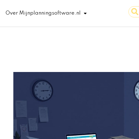
Sear
Over Mijnplanningsoftware.nl
...