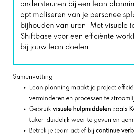
ondersteunen bij een lean planni
optimaliseren van je personeelsp
bijhouden van uren. Met visuele to
Shiftbase voor een efficiënte work
bij jouw lean doelen.
Samenvatting
Lean planning maakt je project efficië
verminderen en processen te stroomli
Gebruik
visuele hulpmiddelen
zoals
K
taken duidelijk weer te geven en gema
Betrek je team actief bij
continue verb