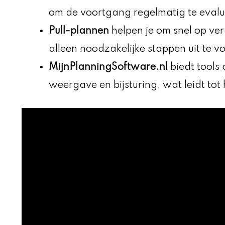
om de voortgang regelmatig te evalu
Pull-plannen
helpen je om snel op ve
alleen noodzakelijke stappen uit te voe
MijnPlanningSoftware.nl
biedt tools d
weergave en bijsturing, wat leidt to