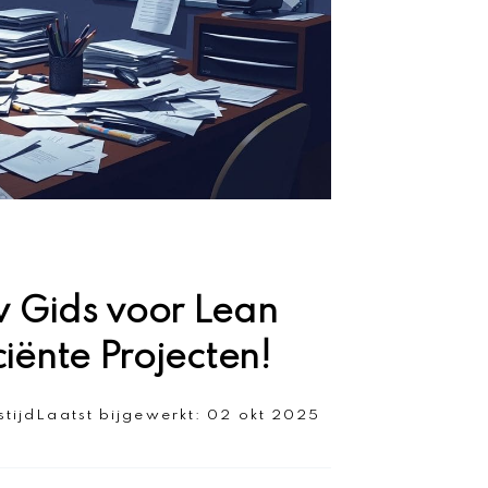
w Gids voor Lean
ciënte Projecten!
stijd
Laatst bijgewerkt:
02 okt 2025