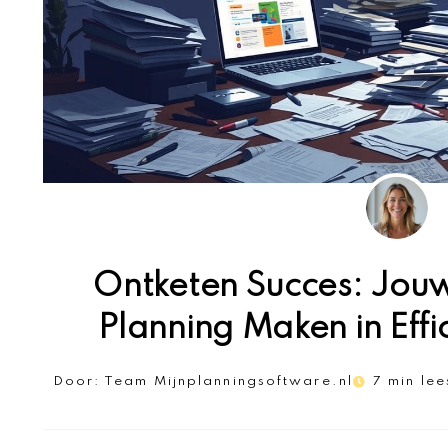
Ontketen Succes: Jou
Planning Maken in Effi
Door:
Team Mijnplanningsoftware.nl
7 min lee