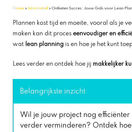
Home
»
Informatief
»
Ontketen Succes: Jouw Gids voor Lean Plann
Plannen kost tijd en moeite, vooral als je v
maken kan dit proces
eenvoudiger en effic
wat
lean planning
is en hoe je het kunt toe
Lees verder en ontdek hoe jij
makkelijker k
Belangrijkste inzicht
Wil je jouw project nog efficiënte
verder verminderen? Ontdek ho