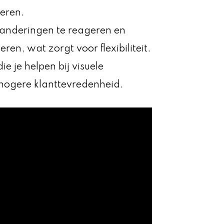
eren.
randeringen te reageren en
ren, wat zorgt voor flexibiliteit.
ie je helpen bij visuele
t hogere klanttevredenheid.