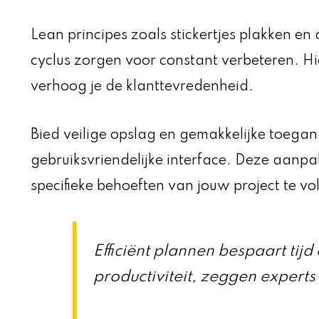
Lean principes zoals stickertjes plakken e
cyclus zorgen voor constant verbeteren. Hie
verhoog je de klanttevredenheid.
Bied veilige opslag en gemakkelijke toegan
gebruiksvriendelijke interface. Deze aanpa
specifieke behoeften van jouw project te vo
Efficiënt plannen bespaart tij
productiviteit, zeggen experts