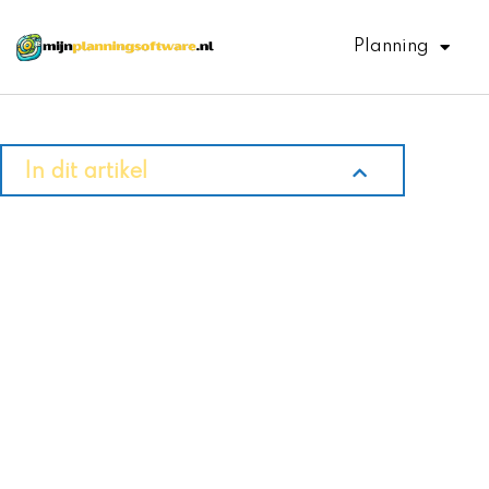
Ga
naar
Planning
de
inhoud
In dit artikel