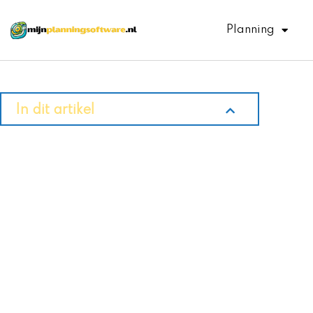
Ga
naar
Planning
de
inhoud
In dit artikel