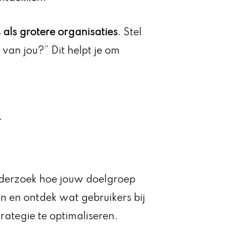
als grotere organisaties
. Stel
van jou?” Dit helpt je om
.
derzoek hoe jouw doelgroep
en en ontdek wat gebruikers bij
rategie te optimaliseren.