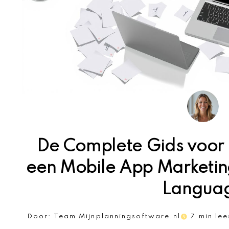
De Complete Gids voor 
een Mobile App Marketing
Langua
Door:
Team Mijnplanningsoftware.nl
7 min lee