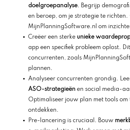
doelgroepanalyse
. Begrijp demografi
en beroep, om je strategie te richten.
MijnPlanningSoftware.nl om inzichte
Creëer een sterke
unieke waardeprop
app een specifiek probleem oplost. Di
concurrenten, zoals MijnPlanningSof
plannen.
Analyseer concurrenten grondig. Lee
ASO-strategieën
en social media-aa
Optimaliseer jouw plan met tools om 
ontdekken.
Pre-lancering is cruciaal. Bouw
merk