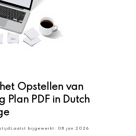
het Opstellen van
 Plan PDF in Dutch
ge
stijd
Laatst bijgewerkt:
08 jan 2026