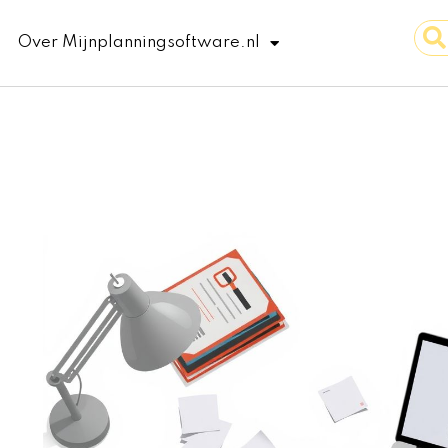
Sear
Over Mijnplanningsoftware.nl
...