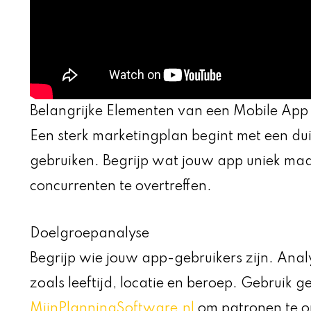
Belangrijke Elementen van een Mobile App
Een sterk marketingplan begint met een dui
gebruiken. Begrijp wat jouw app uniek ma
concurrenten te overtreffen.
Doelgroepanalyse
Begrijp wie jouw app-gebruikers zijn. Ana
zoals leeftijd, locatie en beroep. Gebruik 
MijnPlanningSoftware.nl
om patronen te o