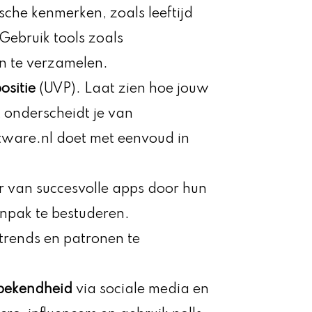
sche kenmerken, zoals leeftijd
 Gebruik tools zoals
n te verzamelen.
ositie
(UVP). Laat zien hoe jouw
t onderscheidt je van
tware.nl doet met eenvoud in
r van succesvolle apps door hun
npak te bestuderen.
trends en patronen te
bekendheid
via sociale media en