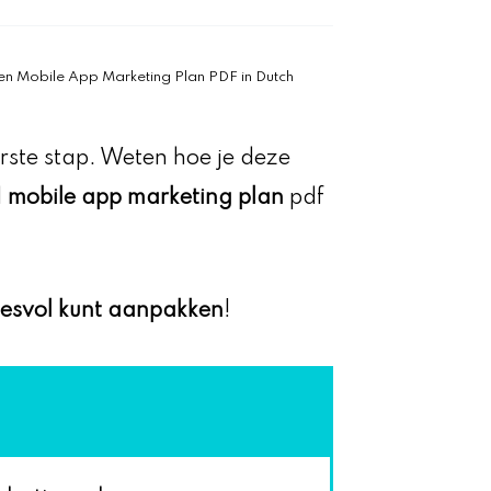
en Mobile App Marketing Plan PDF in Dutch
rste stap. Weten hoe je deze
d
mobile app marketing plan
pdf
cesvol kunt aanpakken
!