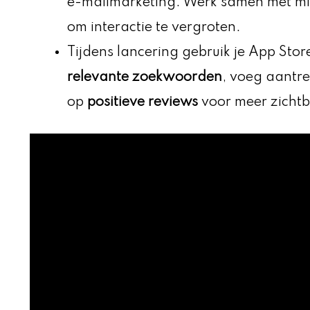
e-mailmarketing. Werk samen met micr
om interactie te vergroten.
Tijdens lancering gebruik je App Sto
relevante zoekwoorden
, voeg aantre
op
positieve reviews
voor meer zicht