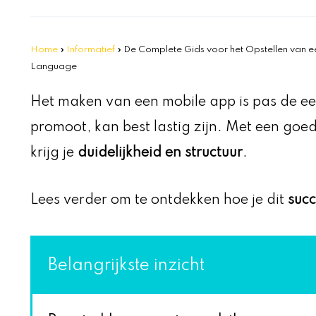
Home
»
Informatief
»
De Complete Gids voor het Opstellen van e
Language
Het maken van een mobile app is pas de ee
promoot, kan best lastig zijn. Met een goe
krijg je
duidelijkheid en structuur
.
Lees verder om te ontdekken hoe je dit
suc
Belangrijkste inzicht