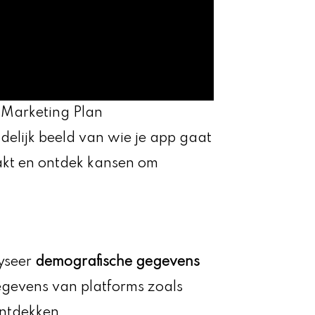
 Marketing Plan
delijk beeld van wie je app gaat
akt en ontdek kansen om
lyseer
demografische gegevens
gegevens van platforms zoals
ntdekken.