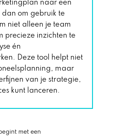
rketingplan naar een
 dan om gebruik te
m niet alleen je team
 precieze inzichten te
yse én
ken. Deze tool helpt niet
rsoneelsplanning, maar
rfijnen van je strategie,
ces kunt lanceren.
begint met een