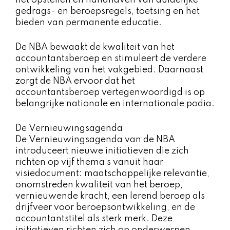
het opstellen en handhaven van duidelijke
gedrags- en beroepsregels, toetsing en het
bieden van permanente educatie.
De NBA bewaakt de kwaliteit van het
accountantsberoep en stimuleert de verdere
ontwikkeling van het vakgebied. Daarnaast
zorgt de NBA ervoor dat het
accountantsberoep vertegenwoordigd is op
belangrijke nationale en internationale podia.
De Vernieuwingsagenda
De Vernieuwingsagenda van de NBA
introduceert nieuwe initiatieven die zich
richten op vijf thema’s vanuit haar
visiedocument: maatschappelijke relevantie,
onomstreden kwaliteit van het beroep,
vernieuwende kracht, een lerend beroep als
drijfveer voor beroepsontwikkeling, en de
accountantstitel als sterk merk. Deze
initiatieven richten zich op onderwerpen