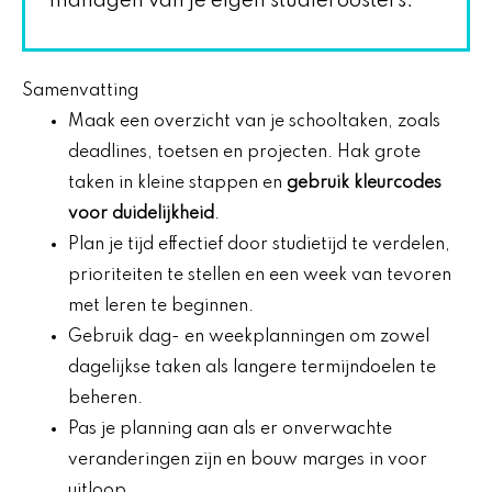
managen van je eigen studieroosters.
Samenvatting
Maak een overzicht van je schooltaken, zoals
deadlines, toetsen en projecten. Hak grote
taken in kleine stappen en
gebruik kleurcodes
voor duidelijkheid
.
Plan je tijd effectief door studietijd te verdelen,
prioriteiten te stellen en een week van tevoren
met leren te beginnen.
Gebruik dag- en weekplanningen om zowel
dagelijkse taken als langere termijndoelen te
beheren.
Pas je planning aan als er onverwachte
veranderingen zijn en bouw marges in voor
uitloop.