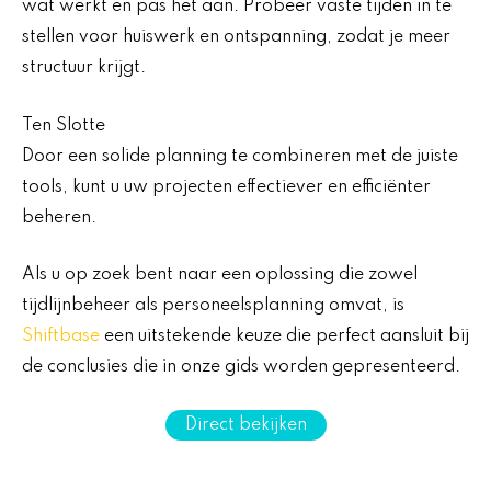
wat werkt en pas het aan. Probeer vaste tijden in te
stellen voor huiswerk en ontspanning, zodat je meer
structuur krijgt.
Ten Slotte
Door een solide planning te combineren met de juiste
tools, kunt u uw projecten effectiever en efficiënter
beheren.
Als u op zoek bent naar een oplossing die zowel
tijdlijnbeheer als personeelsplanning omvat, is
Shiftbase
een uitstekende keuze die perfect aansluit bij
de conclusies die in onze gids worden gepresenteerd.
Direct bekijken