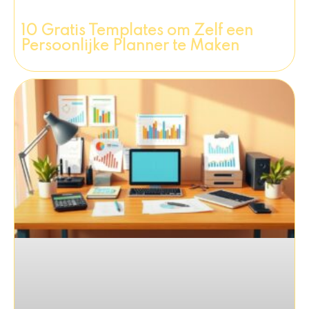
10 Gratis Templates om Zelf een
Persoonlijke Planner te Maken