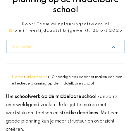
school
Door:
Team Mijnplanningsoftware.nl
5 min leestijd
Laatst bijgewerkt:
26 okt 2025
In dit artikel
Home
»
Informatief
»
10 handige tips voor het maken van een
effectieve planning op de middelbare school
Het
schoolwerk op de middelbare school
kan soms
overweldigend voelen. Je krijgt te maken met
werkstukken, toetsen en
strakke deadlines
. Met een
goede planning kun je meer structuur en overzicht
creëren.