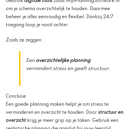
Gebruik
digitale tools
zoals MijnPlanningSoftware.nl
om je schema overzichtelijk te houden. Daarmee
beheer je alles eenvoudig en flexibel. Dankzij 24/7
toegang loop je nooit achter.
Zoals ze zeggen:.
Een
overzichtelijke planning
vermindert stress en geeft structuur.
Conclusie
Een goede planning maken helpt je om stress te
verminderen en overzicht te houden. Door
structuur en
overzicht
krijg je meer grip op je taken. Gebruik een
realistische planning die aansluit bij jouw leerstijl.