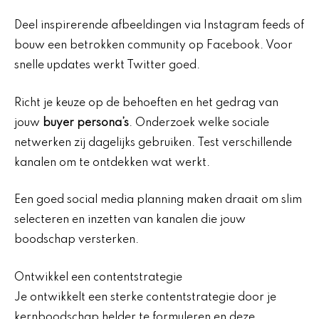
Deel inspirerende afbeeldingen via Instagram feeds of
bouw een betrokken community op Facebook. Voor
snelle updates werkt Twitter goed.
Richt je keuze op de behoeften en het gedrag van
jouw
buyer persona’s
. Onderzoek welke sociale
netwerken zij dagelijks gebruiken. Test verschillende
kanalen om te ontdekken wat werkt.
Een goed social media planning maken draait om slim
selecteren en inzetten van kanalen die jouw
boodschap versterken.
Ontwikkel een contentstrategie
Je ontwikkelt een sterke contentstrategie door je
kernboodschap helder te formuleren en deze