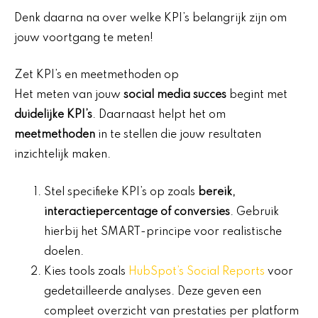
Denk daarna na over welke KPI’s belangrijk zijn om
jouw voortgang te meten!
Zet KPI’s en meetmethoden op
Het meten van jouw
social media succes
begint met
duidelijke KPI’s
. Daarnaast helpt het om
meetmethoden
in te stellen die jouw resultaten
inzichtelijk maken.
Stel specifieke KPI’s op zoals
bereik,
interactiepercentage of conversies
. Gebruik
hierbij het SMART-principe voor realistische
doelen.
Kies tools zoals
HubSpot’s Social Reports
voor
gedetailleerde analyses. Deze geven een
compleet overzicht van prestaties per platform