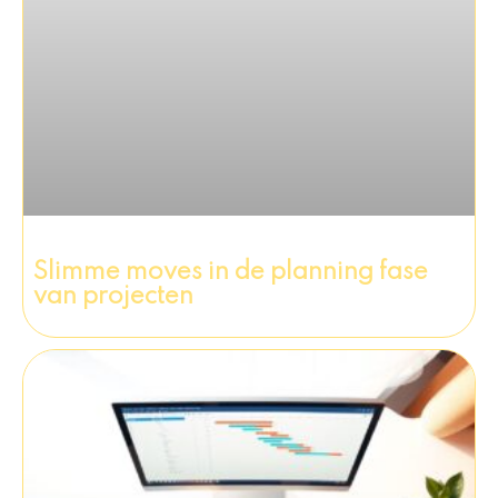
Slimme moves in de planning fase
van projecten