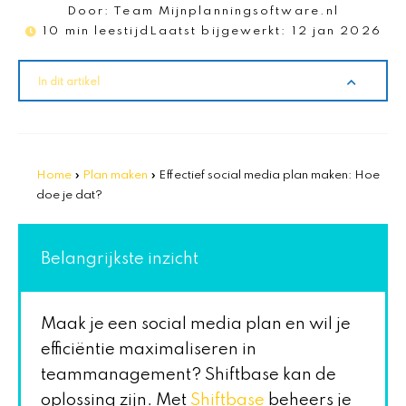
Door:
Team Mijnplanningsoftware.nl
10 min leestijd
Laatst bijgewerkt:
12 jan 2026
In dit artikel
Home
»
Plan maken
»
Effectief social media plan maken: Hoe
doe je dat?
Belangrijkste inzicht
Maak je een social media plan en wil je
efficiëntie maximaliseren in
teammanagement? Shiftbase kan de
oplossing zijn. Met
Shiftbase
beheers je