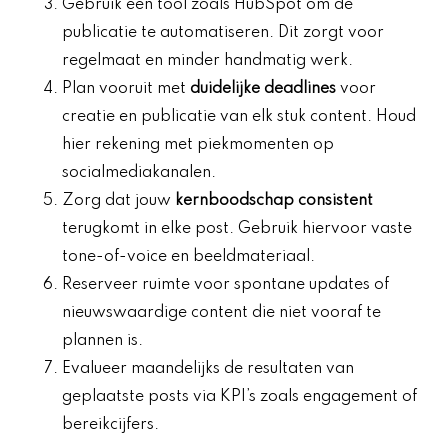
Gebruik een tool zoals HubSpot om de
publicatie te automatiseren. Dit zorgt voor
regelmaat en minder handmatig werk.
Plan vooruit met
duidelijke deadlines
voor
creatie en publicatie van elk stuk content. Houd
hier rekening met piekmomenten op
socialmediakanalen.
Zorg dat jouw
kernboodschap consistent
terugkomt in elke post. Gebruik hiervoor vaste
tone-of-voice en beeldmateriaal.
Reserveer ruimte voor spontane updates of
nieuwswaardige content die niet vooraf te
plannen is.
Evalueer maandelijks de resultaten van
geplaatste posts via KPI’s zoals engagement of
bereikcijfers.