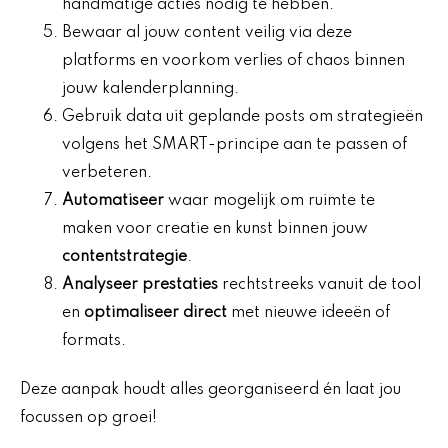
handmatige acties nodig te hebben.
Bewaar al jouw content veilig via deze
platforms en voorkom verlies of chaos binnen
jouw kalenderplanning.
Gebruik data uit geplande posts om strategieën
volgens het SMART-principe aan te passen of
verbeteren.
Automatiseer
waar mogelijk om ruimte te
maken voor creatie en kunst binnen jouw
contentstrategie
.
Analyseer prestaties
rechtstreeks vanuit de tool
en
optimaliseer direct
met nieuwe ideeën of
formats.
Deze aanpak houdt alles georganiseerd én laat jou
focussen op groei!