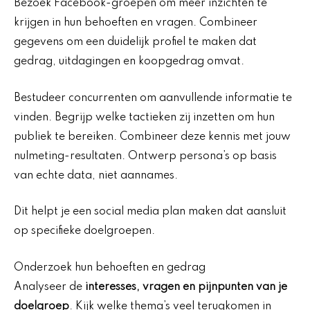
Bezoek Facebook-groepen om meer inzichten te
krijgen in hun behoeften en vragen. Combineer
gegevens om een duidelijk profiel te maken dat
gedrag, uitdagingen en koopgedrag omvat.
Bestudeer concurrenten om aanvullende informatie te
vinden. Begrijp welke tactieken zij inzetten om hun
publiek te bereiken. Combineer deze kennis met jouw
nulmeting-resultaten. Ontwerp persona’s op basis
van echte data, niet aannames.
Dit helpt je een social media plan maken dat aansluit
op specifieke doelgroepen.
Onderzoek hun behoeften en gedrag
Analyseer de
interesses, vragen en pijnpunten van je
doelgroep
. Kijk welke thema’s veel terugkomen in