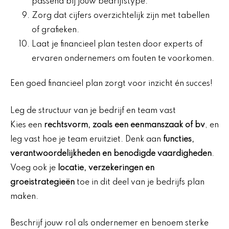
passend bij jouw bedrijfstype.
Zorg dat cijfers overzichtelijk zijn met tabellen
of grafieken.
Laat je financieel plan testen door experts of
ervaren ondernemers om fouten te voorkomen.
Een goed financieel plan zorgt voor inzicht én succes!
Leg de structuur van je bedrijf en team vast
Kies een
rechtsvorm, zoals een eenmanszaak of bv
, en
leg vast hoe je team eruitziet. Denk aan
functies,
verantwoordelijkheden en benodigde vaardigheden
.
Voeg ook je
locatie, verzekeringen en
groeistrategieën
toe in dit deel van je bedrijfs plan
maken.
Beschrijf jouw rol als ondernemer en benoem sterke