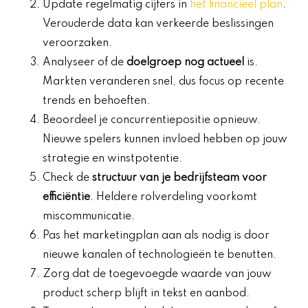
Update regelmatig cijfers in
het financieel plan
.
Verouderde data kan verkeerde beslissingen
veroorzaken.
Analyseer of de
doelgroep nog actueel
is.
Markten veranderen snel, dus focus op recente
trends en behoeften.
Beoordeel je concurrentiepositie opnieuw.
Nieuwe spelers kunnen invloed hebben op jouw
strategie en winstpotentie.
Check de
structuur van je bedrijfsteam voor
efficiëntie
. Heldere rolverdeling voorkomt
miscommunicatie.
Pas het marketingplan aan als nodig is door
nieuwe kanalen of technologieën te benutten.
Zorg dat de toegevoegde waarde van jouw
product scherp blijft in tekst en aanbod.