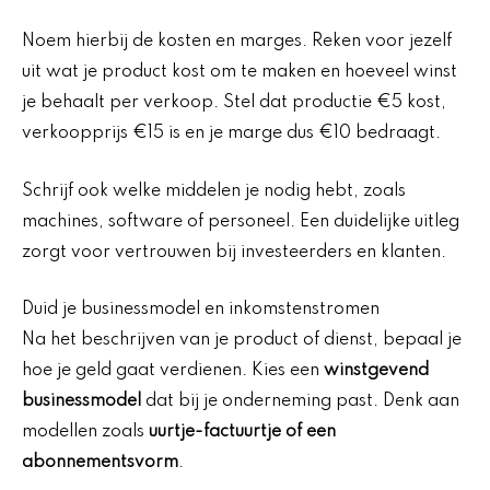
Noem hierbij de kosten en marges. Reken voor jezelf
uit wat je product kost om te maken en hoeveel winst
je behaalt per verkoop. Stel dat productie €5 kost,
verkoopprijs €15 is en je marge dus €10 bedraagt.
Schrijf ook welke middelen je nodig hebt, zoals
machines, software of personeel. Een duidelijke uitleg
zorgt voor vertrouwen bij investeerders en klanten.
Duid je businessmodel en inkomstenstromen
Na het beschrijven van je product of dienst, bepaal je
hoe je geld gaat verdienen. Kies een
winstgevend
businessmodel
dat bij je onderneming past. Denk aan
modellen zoals
uurtje-factuurtje of een
abonnementsvorm
.