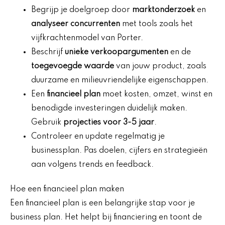
Begrijp je doelgroep door
marktonderzoek
en
analyseer concurrenten
met tools zoals het
vijfkrachtenmodel van Porter.
Beschrijf
unieke verkoopargumenten
en de
toegevoegde waarde
van jouw product, zoals
duurzame en milieuvriendelijke eigenschappen.
Een
financieel plan
moet kosten, omzet, winst en
benodigde investeringen duidelijk maken.
Gebruik
projecties voor 3-5 jaar
.
Controleer en update regelmatig je
businessplan. Pas doelen, cijfers en strategieën
aan volgens trends en feedback.
Hoe een financieel plan maken
Een financieel plan is een belangrijke stap voor je
business plan. Het helpt bij financiering en toont de