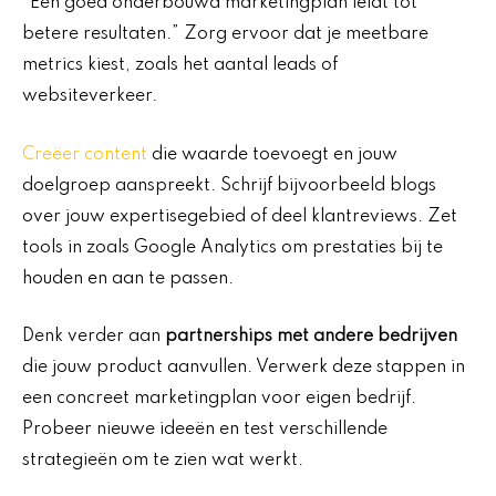
“Een goed onderbouwd marketingplan leidt tot
betere resultaten.” Zorg ervoor dat je meetbare
metrics kiest, zoals het aantal leads of
websiteverkeer.
Creëer content
die waarde toevoegt en jouw
doelgroep aanspreekt. Schrijf bijvoorbeeld blogs
over jouw expertisegebied of deel klantreviews. Zet
tools in zoals Google Analytics om prestaties bij te
houden en aan te passen.
Denk verder aan
partnerships met andere bedrijven
die jouw product aanvullen. Verwerk deze stappen in
een concreet marketingplan voor eigen bedrijf.
Probeer nieuwe ideeën en test verschillende
strategieën om te zien wat werkt.