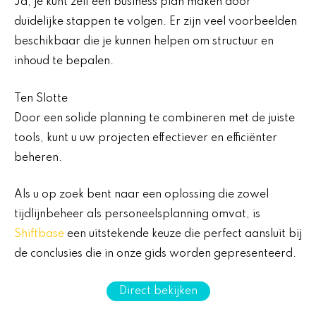
Ja, je kunt zelf een business plan maken door
duidelijke stappen te volgen. Er zijn veel voorbeelden
beschikbaar die je kunnen helpen om structuur en
inhoud te bepalen.
Ten Slotte
Door een solide planning te combineren met de juiste
tools, kunt u uw projecten effectiever en efficiënter
beheren.
Als u op zoek bent naar een oplossing die zowel
tijdlijnbeheer als personeelsplanning omvat, is
Shiftbase
een uitstekende keuze die perfect aansluit bij
de conclusies die in onze gids worden gepresenteerd.
Direct bekijken