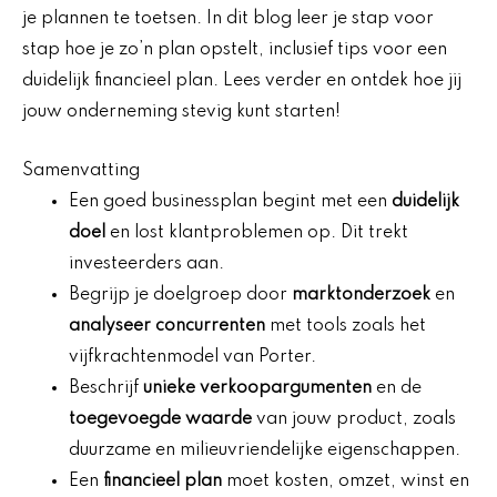
je plannen te toetsen. In dit blog leer je stap voor
stap hoe je zo’n plan opstelt, inclusief tips voor een
duidelijk financieel plan. Lees verder en ontdek hoe jij
jouw onderneming stevig kunt starten!
Samenvatting
Een goed businessplan begint met een
duidelijk
doel
en lost klantproblemen op. Dit trekt
investeerders aan.
Begrijp je doelgroep door
marktonderzoek
en
analyseer concurrenten
met tools zoals het
vijfkrachtenmodel van Porter.
Beschrijf
unieke verkoopargumenten
en de
toegevoegde waarde
van jouw product, zoals
duurzame en milieuvriendelijke eigenschappen.
Een
financieel plan
moet kosten, omzet, winst en