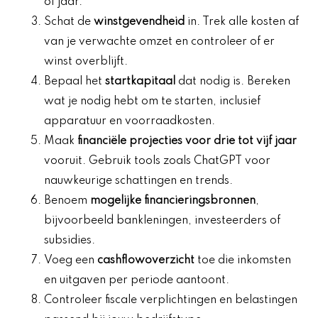
of jaar.
Schat de
winstgevendheid
in. Trek alle kosten af
van je verwachte omzet en controleer of er
winst overblijft.
Bepaal het
startkapitaal
dat nodig is. Bereken
wat je nodig hebt om te starten, inclusief
apparatuur en voorraadkosten.
Maak
financiële projecties voor drie tot vijf jaar
vooruit. Gebruik tools zoals ChatGPT voor
nauwkeurige schattingen en trends.
Benoem
mogelijke financieringsbronnen
,
bijvoorbeeld bankleningen, investeerders of
subsidies.
Voeg een
cashflowoverzicht
toe die inkomsten
en uitgaven per periode aantoont.
Controleer fiscale verplichtingen en belastingen