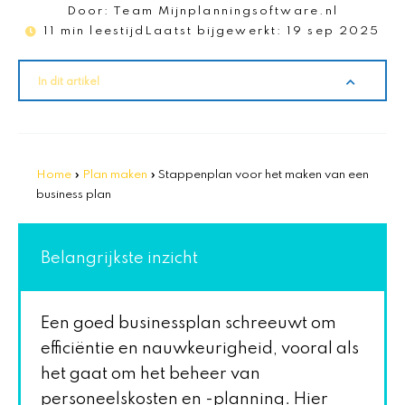
Door:
Team Mijnplanningsoftware.nl
11 min leestijd
Laatst bijgewerkt:
19 sep 2025
In dit artikel
Home
»
Plan maken
»
Stappenplan voor het maken van een
business plan
Belangrijkste inzicht
Een goed businessplan schreeuwt om
efficiëntie en nauwkeurigheid, vooral als
het gaat om het beheer van
personeelskosten en -planning. Hier