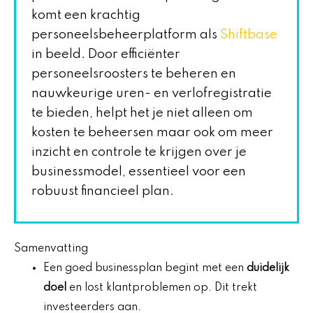
komt een krachtig
personeelsbeheerplatform als
Shiftbase
in beeld. Door efficiënter
personeelsroosters te beheren en
nauwkeurige uren- en verlofregistratie
te bieden, helpt het je niet alleen om
kosten te beheersen maar ook om meer
inzicht en controle te krijgen over je
businessmodel, essentieel voor een
robuust financieel plan.
Samenvatting
Een goed businessplan begint met een
duidelijk
doel
en lost klantproblemen op. Dit trekt
investeerders aan.