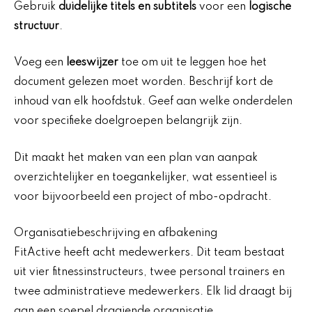
Gebruik
duidelijke titels en subtitels
voor een
logische
structuur
.
Voeg een
leeswijzer
toe om uit te leggen hoe het
document gelezen moet worden. Beschrijf kort de
inhoud van elk hoofdstuk. Geef aan welke onderdelen
voor specifieke doelgroepen belangrijk zijn.
Dit maakt het maken van een plan van aanpak
overzichtelijker en toegankelijker, wat essentieel is
voor bijvoorbeeld een project of mbo-opdracht.
Organisatiebeschrijving en afbakening
FitActive heeft acht medewerkers. Dit team bestaat
uit vier fitnessinstructeurs, twee personal trainers en
twee administratieve medewerkers. Elk lid draagt bij
aan een soepel draaiende organisatie.