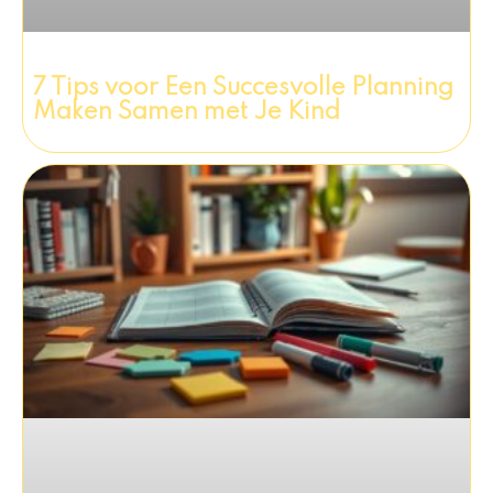
7 Tips voor Een Succesvolle Planning
Maken Samen met Je Kind