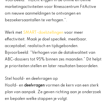
Voorbeeld: “Inzicht krijgen in de online en offline
marketingactiviteiten voor fitnesscentrum FitActive
om nieuwe aanmeldingen te ontvangen en
bezoekersaantallen te verhogen.”.
Werk met
SMART-doelstellingen
voor meer
effectiviteit. Maak je doel specifiek, meetbaar,
acceptabel, realistisch en tijdsgebonden.
Bijvoorbeeld: “Verhogen van de datakwaliteit van
ABC-dossiers tot 95% binnen zes maanden.” Dit helpt
je prioriteiten stellen en later resultaten beoordelen.
Stel hoofd- en deelvragen op
Hoofd- en
deelvragen
vormen de kern van een sterk
plan van aanpak. Ze geven richting aan je onderzoek
en bepalen welke stappen je volgt.