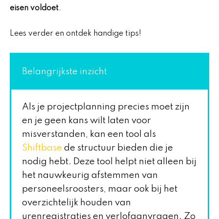
eisen voldoet
.
Lees verder en ontdek handige tips!
Belangrijkste inzicht
Als je projectplanning precies moet zijn
en je geen kans wilt laten voor
misverstanden, kan een tool als
Shiftbase
de structuur bieden die je
nodig hebt. Deze tool helpt niet alleen bij
het nauwkeurig afstemmen van
personeelsroosters, maar ook bij het
overzichtelijk houden van
urenregistraties en verlofaanvragen. Zo