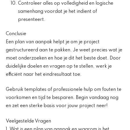
Controleer alles op volledigheid en logische
samenhang voordat je het indient of
presenteert.
Conclusie
Een plan van aanpak helpt je om je project
gestructureerd aan te pakken. Je weet precies wat je
moet onderzoeken en hoe je dit het beste doet. Door
duidelijke doelen en vragen op te stellen, werk je
efficiënt naar het eindresultaat toe.
Gebruik templates of professionele hulp om fouten te
voorkomen en tijd te besparen. Begin vandaag nog
en zet een sterke basis voor jouw project neer!
Veelgestelde Vragen
1. Wat is een plan van aanpak en waarom is het