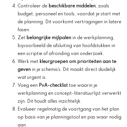
Controleer de
beschikbare middelen
, zoals
budget, personeel en tools, voordat je start met
de planning. Dit voorkomt vertragingen in latere
fasen.
Zet
belangrijke mijlpalen
in de werkplanning,
bijvoorbeeld de afsluiting van hoofdstukken in
een scriptie of afronding van onderzoek.
Werk met
kleurgroepen om prioriteiten aan te
geven
in je schema’s. Dit maakt direct duidelijk
wat urgent is.
Voeg een
PvA-checklist
toe waarin je
werkplanning en concept-literatuurlijst verwerkt
zijn. Dit houdt alles inzichtelijk.
Evalueer regelmatig de voortgang van het plan
op basis van je planningstool en pas waar nodig
aan.